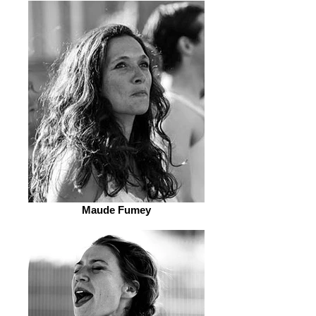
Maude Fumey