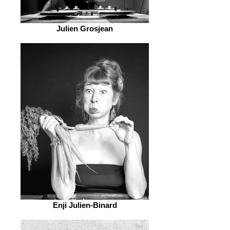
Julien Grosjean
Enji Julien-Binard