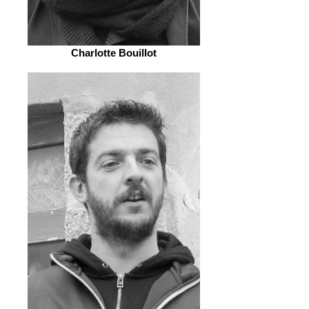
Charlotte Bouillot