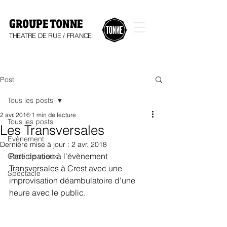
GROUPE TONNE
THEATRE DE RUE / FRANCE
Post
Tous les posts
2 avr. 2016
1 min de lecture
Tous les posts
Les Transversales
Evènement
Dernière mise à jour :
2 avr. 2018
Participation à l'évènement 
Carte de voeux
Transversales à Crest avec une 
Spectacle
improvisation déambulatoire d'une 
heure avec le public.