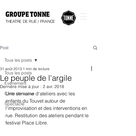
GROUPE TONNE
THEATRE DE RUE / FRANCE
Post
Tous les posts
31 août 2013
1 min de lecture
Tous les posts
Le peuple de l'argile
Evènement
Dernière mise à jour :
2 avr. 2018
Une semaine d'ateliers avec les 
Carte de voeux
enfants du Touvet autour de 
Spectacle
l'improvisation et des interventions en 
rue. Restitution des ateliers pendant le 
festival Place Libre.