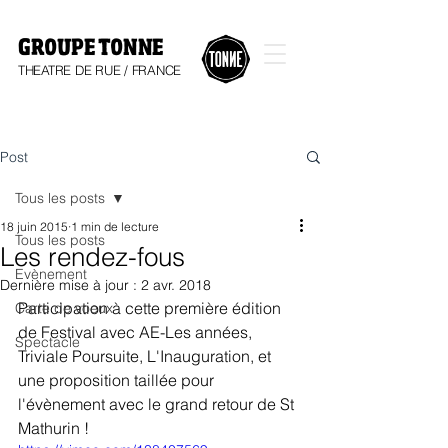
GROUPE TONNE
THEATRE DE RUE / FRANCE
Post
Tous les posts
18 juin 2015
1 min de lecture
Tous les posts
Les rendez-fous
Evènement
Dernière mise à jour :
2 avr. 2018
Participation à cette première édition 
Carte de voeux
de Festival avec AE-Les années, 
Spectacle
Triviale Poursuite, L'Inauguration, et 
une proposition taillée pour 
l'évènement avec le grand retour de St 
Mathurin !